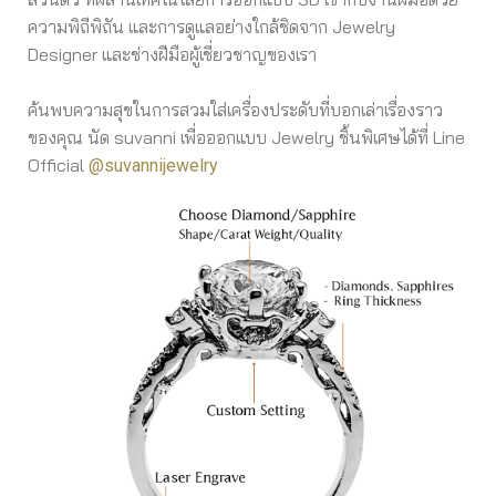
ความพิถีพิถัน และการดูแลอย่างใกล้ชิดจาก Jewelry
Designer และช่างฝีมือผู้เชี่ยวชาญของเรา
ค้นพบความสุขในการสวมใส่เครื่องประดับที่บอกเล่าเรื่องราว
ของคุณ นัด suvanni เพื่อออกแบบ Jewelry ชิ้นพิเศษได้ที่ Line
Official
@suvannijewelry