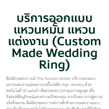
บริการออกแบบ
แหวนหมั้น แหวน
แต่งงาน (Custom
Made Wedding
Ring)
สัมผัสประสบการณ์ The Suvanni Atelier บริการออกแบบ
แหวนแต่งงานและแหวนหมั้นระดับ High Jewelry ด้วย
เทคโนโลยี 3D แม่นยำ คัดสรรเพชร GIA คุณภาพสูงสุด เพื่อ
รังสรรค์สัญลักษณ์แห่งความรักของคุณ
จากจินตนาการสู่ความ
จริงที่งดงาม สัมผัสประสบการณ์การสั่งทำแหวนแต่งงานแบบ
ส่วนตัว ที่ผสานเทคโนโลยีการออกแบบ 3D เข้ากับงานฝีมือด้วย